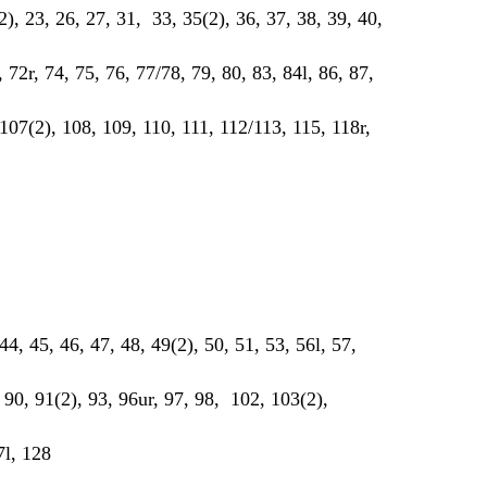
(2), 23, 26, 27, 31, 33, 35(2), 36, 37, 38, 39, 40,
, 72r, 74, 75, 76, 77/78, 79, 80, 83, 84l, 86, 87,
 107(2), 108, 109, 110, 111, 112/113, 115, 118r,
 44, 45, 46, 47, 48, 49(2), 50, 51, 53, 56l, 57,
, 90, 91(2), 93, 96ur, 97, 98, 102, 103(2),
7l, 128