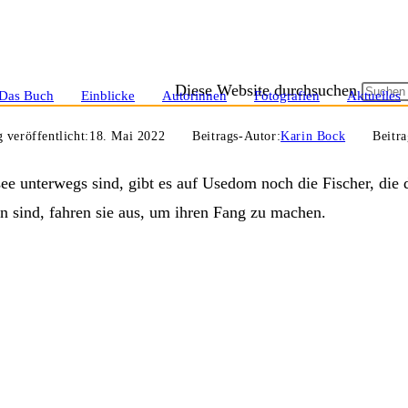
Diese Website durchsuchen
Das Buch
Einblicke
Autorinnen
Fotografien
Aktuelles
g veröffentlicht:
18. Mai 2022
Beitrags-Autor:
Karin Bock
Beitra
see unterwegs sind, gibt es auf Usedom noch die Fischer, die
n sind, fahren sie aus, um ihren Fang zu machen.