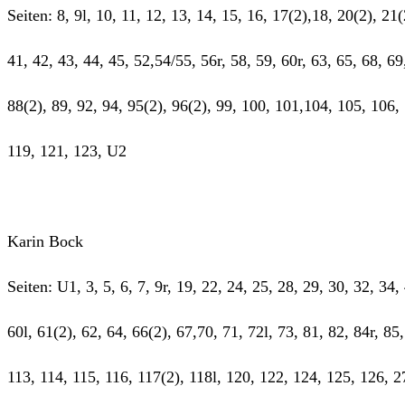
Seiten: 8, 9l, 10, 11, 12, 13, 14, 15, 16, 17(2),18, 20(2), 21
41, 42, 43, 44, 45, 52,54/55, 56r, 58, 59, 60r, 63, 65, 68, 69
88(2), 89, 92, 94, 95(2), 96(2), 99, 100, 101,104, 105, 106,
119, 121, 123, U2
Karin Bock
Seiten: U1, 3, 5, 6, 7, 9r, 19, 22, 24, 25, 28, 29, 30, 32, 34,
60l, 61(2), 62, 64, 66(2), 67,70, 71, 72l, 73, 81, 82, 84r, 85
113, 114, 115, 116, 117(2), 118l, 120, 122, 124, 125, 126, 2