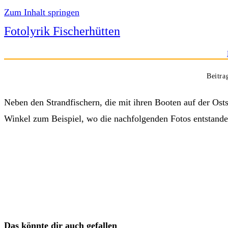
Zum Inhalt springen
Fotolyrik Fischerhütten
Beitra
Neben den Strandfischern, die mit ihren Booten auf der Ost
Winkel zum Beispiel, wo die nachfolgenden Fotos entstande
Das könnte dir auch gefallen